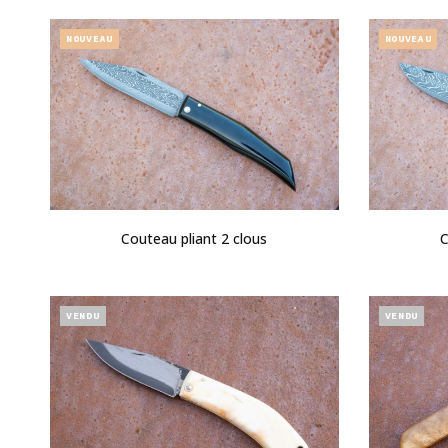
NOUVEAU
NOUVEAU
Couteau pliant 2 clous
C
VENDU
VENDU