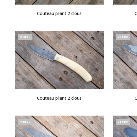
Couteau pliant 2 clous
C
VENDU
VENDU
Couteau pliant 2 clous
C
VENDU
VENDU