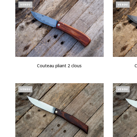
VENDU
VENDU
Couteau pliant 2 clous
C
VENDU
VENDU