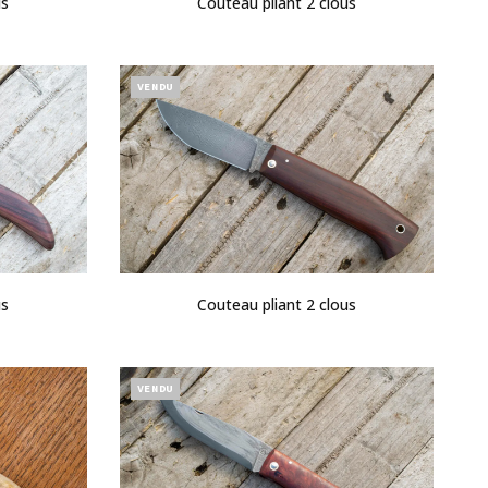
us
Couteau pliant 2 clous
VENDU
us
Couteau pliant 2 clous
VENDU