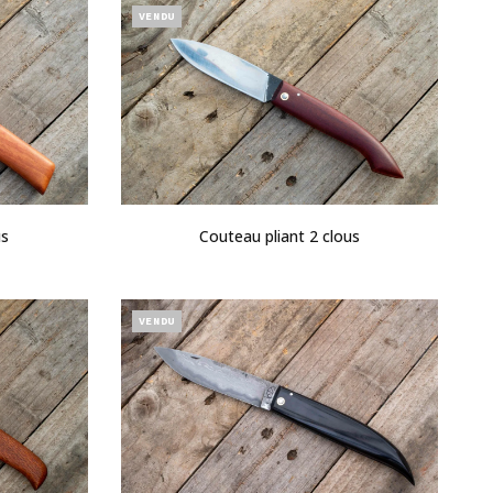
VENDU
us
Couteau pliant 2 clous
VENDU