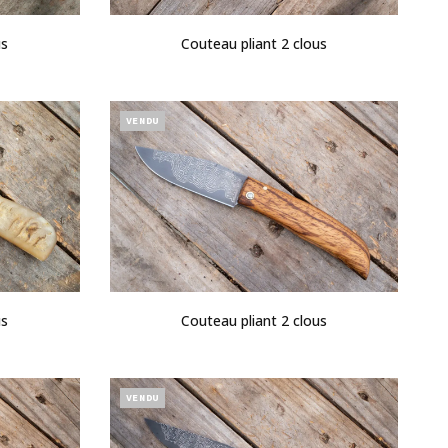
us
Couteau pliant 2 clous
VENDU
us
Couteau pliant 2 clous
VENDU