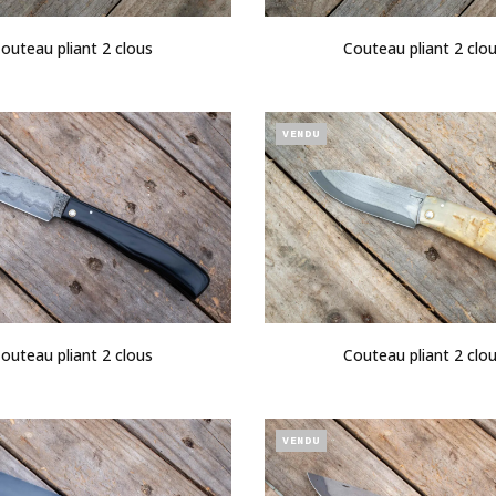
outeau pliant 2 clous
Couteau pliant 2 clo
VENDU
outeau pliant 2 clous
Couteau pliant 2 clo
VENDU