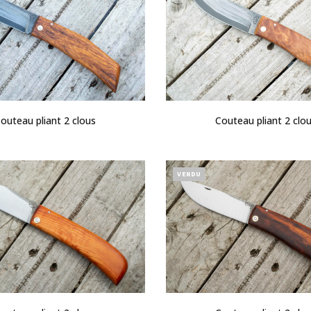
outeau pliant 2 clous
Couteau pliant 2 clo
VENDU