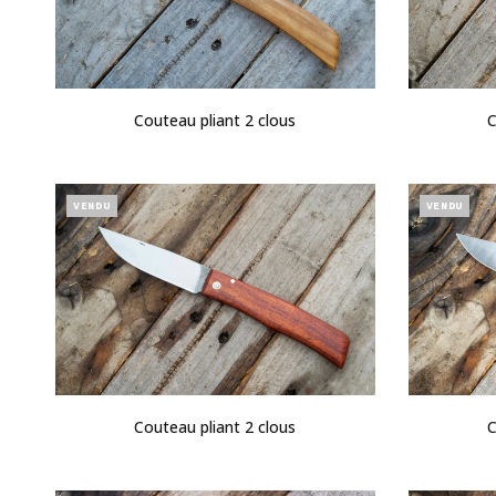
Couteau pliant 2 clous
C
VENDU
VENDU
Couteau pliant 2 clous
C