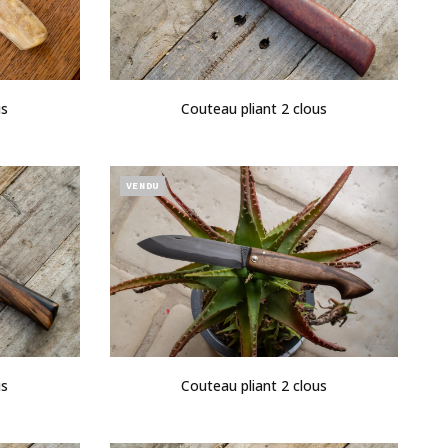
us
Couteau pliant 2 clous
VENDU
Couteau pliant 2 clous
us