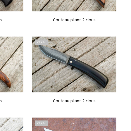
us
Couteau pliant 2 clous
VENDU
us
Couteau pliant 2 clous
VENDU