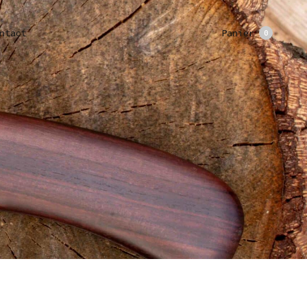
Panier
ntact
0