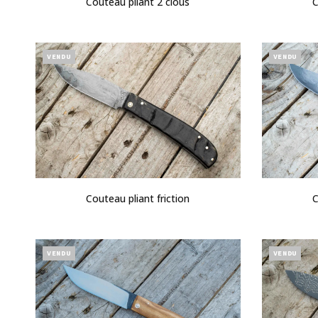
Couteau pliant 2 clous
C
VENDU
VENDU
Couteau pliant friction
C
VENDU
VENDU