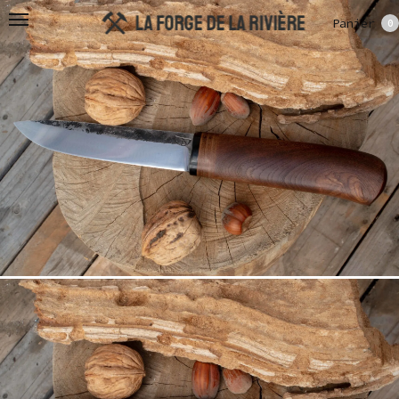
Panier
0