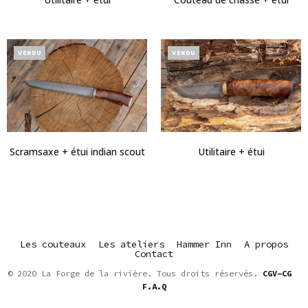
VENDU
VENDU
Scramsaxe + étui indian scout
Utilitaire + étui
Les couteaux
Les ateliers
Hammer Inn
A propos
Contact
© 2020 La Forge de la rivière. Tous droits réservés.
CGV-CG
F.A.Q