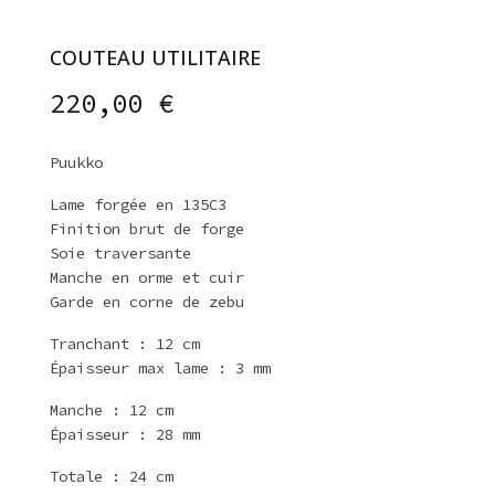
COUTEAU UTILITAIRE
220,00
€
Puukko
Lame forgée en 135C3
Finition brut de forge
Soie traversante
Manche en orme et cuir
Garde en corne de zebu
Tranchant : 12 cm
Épaisseur max lame : 3 mm
Manche : 12 cm
Épaisseur : 28 mm
Totale : 24 cm