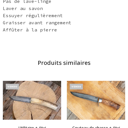
Pas de lave-linge
Laver au savon
Essuyer régulièrement
Graisser avant rangement
Affûter à la pierre
Produits similaires
VENDU
VENDU
Couteau de chasse + étui
Utilitaire + étui