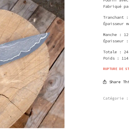
Fabriqué p
Tranchant :
Épaisseur m
Manche : 12
Épaisseur :
Totale : 24
Poids : 114
RUPTURE DE S
Share Th
Catégorie 