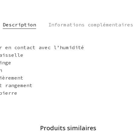
Description
Informations complémentaires
r en contact avec l’humidité
aisselle
inge
n
ièrement
t rangement
pierre
Produits similaires