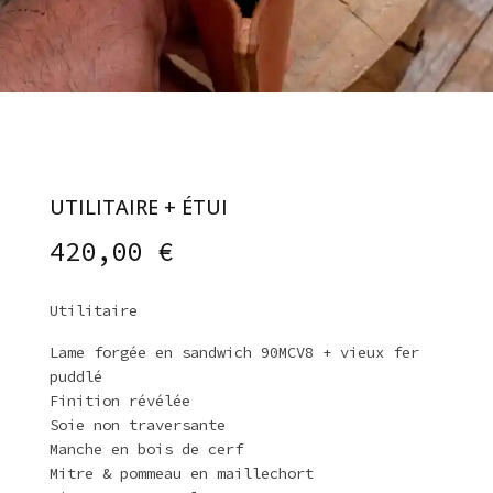
UTILITAIRE + ÉTUI
420,00
€
Utilitaire
Lame forgée en sandwich 90MCV8 + vieux fer
puddlé
Finition révélée
Soie non traversante
Manche en bois de cerf
Mitre & pommeau en maillechort