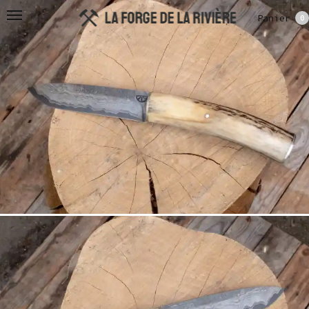
Panier
0