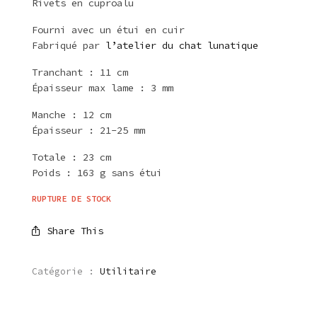
Rivets en cuproalu
Fourni avec un étui en cuir
Fabriqué par
l’atelier du chat lunatique
Tranchant : 11 cm
Épaisseur max lame : 3 mm
Manche : 12 cm
Épaisseur : 21-25 mm
Totale : 23 cm
Poids : 163 g sans étui
RUPTURE DE STOCK
Share This
Catégorie :
Utilitaire