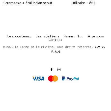
Scramsaxe + étui indian scout
Utilitaire + étui
Les couteaux
Les ateliers
Hammer Inn
A propos
Contact
© 2020 La Forge de la rivière. Tous droits réservés.
CGV-CG
F.A.Q