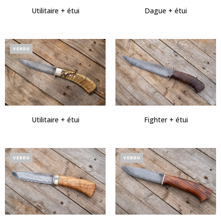
Utilitaire + étui
Dague + étui
VENDU
Utilitaire + étui
Fighter + étui
VENDU
VENDU