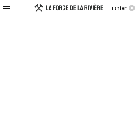
Panier
0