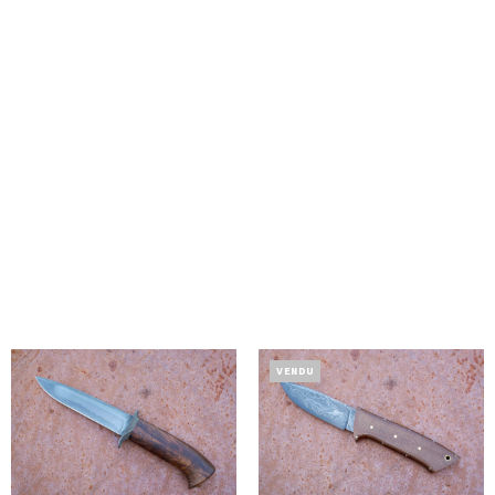
VENDU