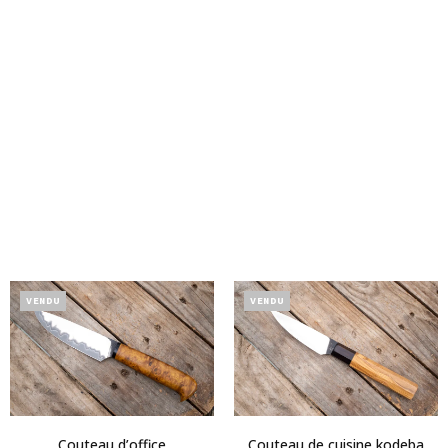
VENDU
VENDU
Couteau d’office
Couteau de cuisine kodeba